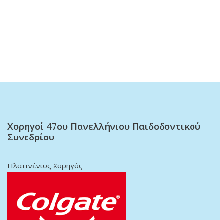
Χορηγοί 47oυ Πανελλήνιου Παιδοδοντικού
Συνεδρίου
Πλατινένιος Χορηγός