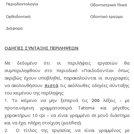
Περιοδοντολογία
Οδοντιατρικά Υλικά
Ορθοδοντική
Οδοντικό τραύμα
Διάφορα
ΟΔΗΓΙΕΣ ΣΥΝΤΑΞΗΣ ΠΕΡΙΛΗΨΕΩΝ
Με δεδομένο ότι οι περιλήψεις εργασιών θα
συμπεριληφθούν στο περιοδικό «Παιδοδοντία» όπως
ακριβώς έχουν υποβληθεί, παρακαλούνται οι συγγραφείς
να ακολουθήσουν
πιστά
τις ακόλουθες οδηγίες σύνταξης
του κειμένου της περίληψης:
1. Το κείμενο να μην ξεπερνά τις
200
λέξεις
-
με
προτεινόμενη γραμματοσειρά Tahoma και μέγεθος
χαρακτήρων 10 cpi – να είναι γραμμένο σε μονό διάστημα
και να έχει πλήρη στοίχιση (justified).
2. Ο τίτλος της εργασίας να είναι γραμμένος με