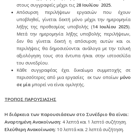
στους συγγραφείς μέχρι τις
28 Ιουλίου 2025.
Απόσυρση περιλήψεων εργασιών που έχουν
υποβληθεί, γίνεται δεκτή μόνο μέχρι την ημερομηνία
λήξης της προθεσμίας υποβολής (
14
Ιουλίου 2025
).
Μετά την ημερομηνία λήξης υποβολής περιλήψεων,
δεν θα γίνεται δεκτή η απόσυρση αυτών και οι
περιλήψεις θα δημοσιεύονται ανάλογα με την τελική
αξιολόγηση τους στα έντυπα ή/και στην ιστοσελίδα
του συνεδρίου.
Κάθε συγγραφέας έχει δικαίωμα συμμετοχής σε
περισσότερες από μια εργασίες εκ των οποίων
μόνο
σε μία
μπορεί να είναι ομιλητής.
ΤΡΟΠΟΣ ΠΑΡΟΥΣΙΑΣΗΣ
Η διάρκεια των παρουσιάσεων στο Συνέδριο θα είναι:
Αναρτημένη Ανακοίνωση:
4 λεπτά και 1 λεπτό συζήτηση.
Ελεύθερη Ανακοίνωση:
10 λεπτά και 2 λεπτά συζήτηση.