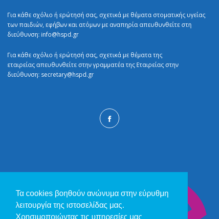
Για κάθε σχόλιο ή ερώτησή σας, σχετικά με θέματα στοματικής υγείας
των παιδιών, εφήβων και ατόμων με αναπηρία απευθυνθείτε στη
διεύθυνση:
info@hspd.gr
Για κάθε σχόλιο ή ερώτησή σας, σχετικά με θέματα της
εταιρείας απευθυνθείτε στην γραμματέα της Εταιρείας στην
διεύθυνση:
secretary@hspd.gr
Τα cookies βοηθούν ανώνυμα στην εύρυθμη
λειτουργία της ιστοσελίδας μας.
Χρησιμοποιώντας τις υπηρεσίες μας