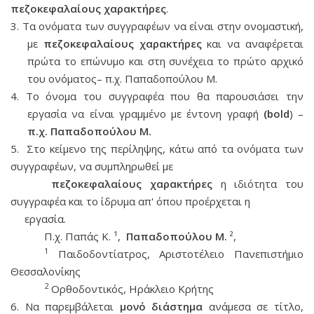
πεζοκεφαλαίους χαρακτήρες
.
3. Τα ονόματα των συγγραφέων να είναι στην ονομαστική,
με
πεζοκεφαλαίους χαρακτήρες
και να αναφέρεται
πρώτα το επώνυμο και στη συνέχεια το πρώτο αρχικό
του ονόματος– π.χ. Παπαδοπούλου Μ.
4. Το όνομα του συγγραφέα που θα παρουσιάσει την
εργασία να είναι γραμμένο με έντονη γραφή
(bold
) –
π.χ. Παπαδοπούλου Μ.
5. Στο κείμενο της περίληψης, κάτω από τα ονόματα των
συγγραφέων, να συμπληρωθεί με
πεζοκεφαλαίους χαρακτήρες
η ιδιότητα του
συγγραφέα και το ίδρυμα απ' όπου προέρχεται η
εργασία.
Π.χ. Παπάς Κ. ¹,
Παπαδοπούλου Μ.
²,
1
Παιδοδοντίατρος, Αριστοτέλειο Πανεπιστήμιο
Θεσσαλονίκης
2
Ορθοδοντικός, Ηράκλειο Κρήτης
6. Να παρεμβάλεται
μονό διάστημα
ανάμεσα σε τίτλο,