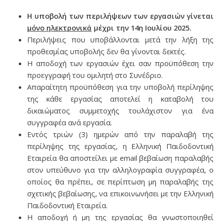
Η υποβολή των περιλήψεων των εργασιών γίνεται
μόνο ηλεκτρονικά
μέχρι την 14
η Ιουλίου 2025.
Περιλήψεις που υποβάλλονται μετά την λήξη της
προθεσμίας υποβολής δεν θα γίνονται δεκτές.
Η αποδοχή των εργασιών έχει σαν προϋπόθεση την
προεγγραφή του ομιλητή στο Συνέδριο.
Απαραίτητη προϋπόθεση για την υποβολή περίληψης
της κάθε εργασίας αποτελεί η καταβολή του
δικαιώματος συμμετοχής τουλάχιστον για ένα
συγγραφέα ανά εργασία.
Εντός τριών (3) ημερών από την παραλαβή της
περίληψης της εργασίας, η Ελληνική Παιδοδοντική
Εταιρεία θα αποστείλει με email βεβαίωση παραλαβής
στον υπεύθυνο για την αλληλογραφία συγγραφέα, ο
οποίος θα πρέπει, σε περίπτωση μη παραλαβής της
σχετικής βεβαίωσης, να επικοινωνήσει με την Ελληνική
Παιδοδοντική Εταιρεία.
Η αποδοχή ή μη της εργασίας θα γνωστοποιηθεί