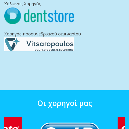
Χάλκινος Χορηγός
Χορηγός προσυνεδριακού σεμιναρίου
Οι χορηγοί μας