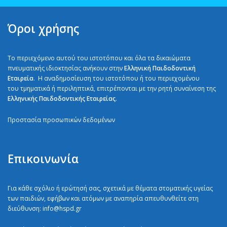
Όροι χρήσης
Το περιεχόμενο αυτού του ιστοτόπου και όλα τα δικαιώματα
πνευματικής ιδιοκτησίας ανήκουν στην
Ελληνική Παιδοδοντική
Εταιρεία
. H αναδημοσίευση του ιστοτόπου ή του περιεχομένου
του τμηματικά ή περιληπτικά, επιτρέπονται με την ρητή συναίνεση της
Ελληνικής Παιδοδοντικής Εταιρείας
.
Προστασία προσωπικών δεδομένων
Επικοινωνία
Για κάθε σχόλιο ή ερώτησή σας, σχετικά με θέματα στοματικής υγείας
των παιδιών, εφήβων και ατόμων με αναπηρία απευθυνθείτε στη
διεύθυνση:
info@hspd.gr