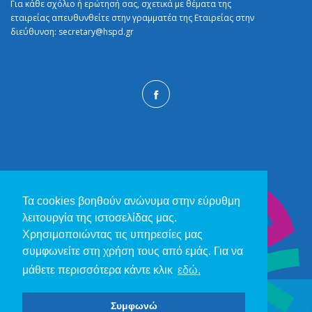
Για κάθε σχόλιο ή ερώτησή σας, σχετικά με θέματα της
εταιρείας απευθυνθείτε στην γραμματέα της Εταιρείας στην
διεύθυνση:
secretary@hspd.gr
Τα cookies βοηθούν ανώνυμα στην εύρυθμη
λειτουργία της ιστοσελίδας μας.
Χρησιμοποιώντας τις υπηρεσίες μας
συμφωνείτε στη χρήση τους από εμάς. Για να
μάθετε περισσότερα κάντε κλικ
εδώ.
Συμφωνώ
© 2026 - Ελληνική Παιδoδοντική Εταιρεία